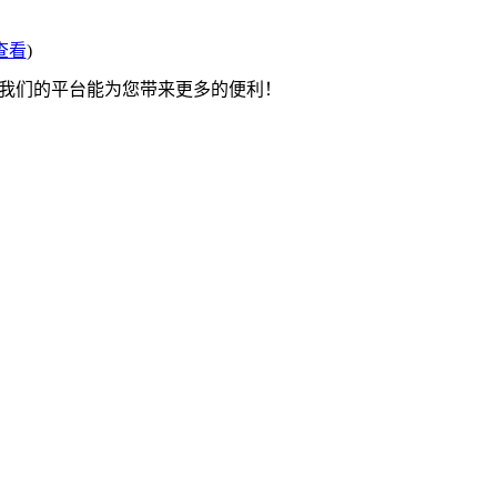
查看
)
望我们的平台能为您带来更多的便利！