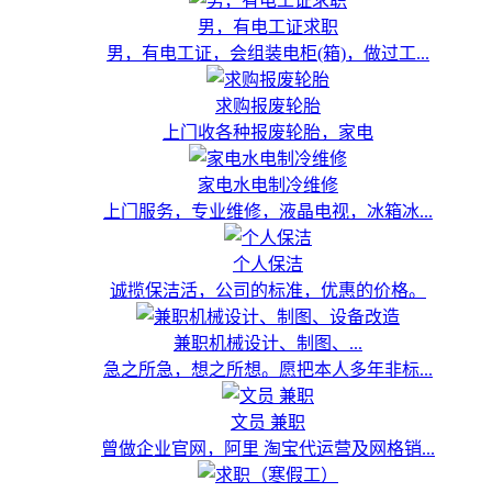
男，有电工证求职
男，有电工证，会组装电柜(箱)，做过工...
求购报废轮胎
上门收各种报废轮胎，家电
家电水电制冷维修
上门服务，专业维修，液晶电视，冰箱冰...
个人保洁
诚揽保洁活，公司的标准，优惠的价格。
兼职机械设计、制图、...
急之所急，想之所想。愿把本人多年非标...
文员 兼职
曾做企业官网，阿里 淘宝代运营及网格销...