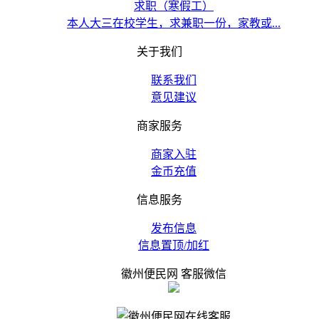
求职（寒假工）
本人大三在校学生，求兼职一份，家教或...
关于我们
联系我们
意见建议
商家服务
商家入驻
金币充值
信息服务
发布信息
信息置顶/加红
徽州便民网 客服微信