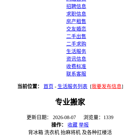
招聘信息
求职信息
房产租售
交友婚恋
二手出售
二手求购
生活服务
资讯信息
收费标准
联系客服
当前位置：
首页
-
生活服务列表
[
我要发布信息
]
专业搬家
更新日期： 2026-08-07 浏览量：1339
操作：
收藏
举报
背冰箱 洗衣机 抬麻将机 及各种扛楼活