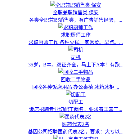
全职兼职销售类 保安
各类全职兼职销售类，有广告销售经验，...
求职厨师工作
求职厨师工作 各种火锅。家常菜。早点。...
司机
35岁，B本。双证齐全，马上下A本！有跑...
回收二手物品
回收各种饭店用品 办公桌椅 冰箱冰柜 ...
切配工
饭店招聘专业切配工两名，要求有丰富工...
医药代表2名
基因公司招聘医药代表2名，要求：大专以...