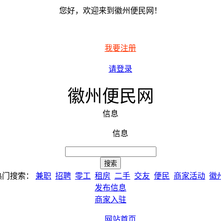
您好，欢迎来到徽州便民网！
我要注册
请登录
徽州便民网
信息
信息
热门搜索：
兼职
招聘
零工
租房
二手
交友
便民
商家活动
徽
发布信息
商家入驻
网站首页