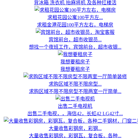
背冰箱 洗衣机 抬麻将机 及各种扛楼活
求租花园公寓100平方左...
求租金港花园100平方左右，电梯房
宾馆前台，超市收银员...
想找一个夜班工作，宾馆前台，超市收银...
我想要租房子
我想要租房子
求购区域不限不限房型...
求购区域不限不限房型不限两室一厅简单...
出售二手电视机
出售二手电视，，海信42，长虹42 LG42寸...
大量收售彩钢房，彩钢...
大量收售彩钢房，彩钢瓦，复合板，各种...