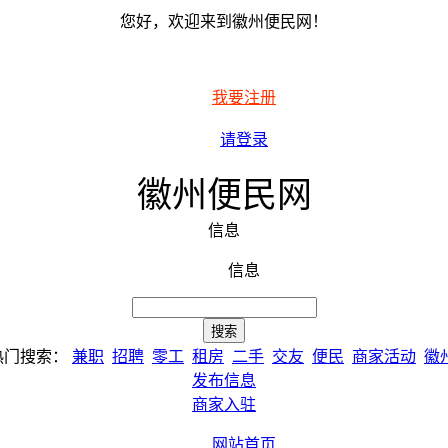
您好，欢迎来到徽州便民网！
我要注册
请登录
徽州便民网
信息
信息
热门搜索：
兼职
招聘
零工
租房
二手
交友
便民
商家活动
徽
发布信息
商家入驻
网站首页