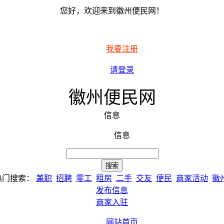
您好，欢迎来到徽州便民网！
我要注册
请登录
徽州便民网
信息
信息
热门搜索：
兼职
招聘
零工
租房
二手
交友
便民
商家活动
徽
发布信息
商家入驻
网站首页