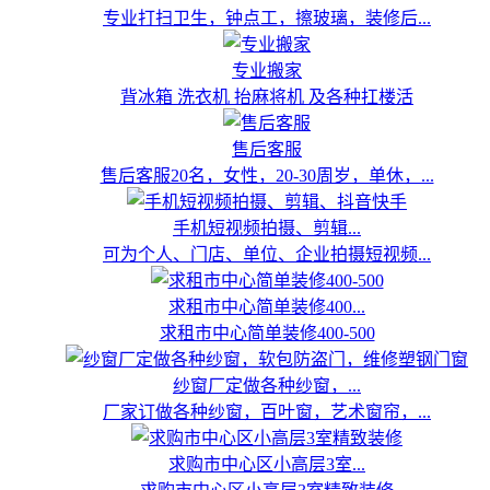
专业打扫卫生，钟点工，擦玻璃，装修后...
专业搬家
背冰箱 洗衣机 抬麻将机 及各种扛楼活
售后客服
售后客服20名，女性，20-30周岁，单休，...
手机短视频拍摄、剪辑...
可为个人、门店、单位、企业拍摄短视频...
求租市中心简单装修400...
求租市中心简单装修400-500
纱窗厂定做各种纱窗，...
厂家订做各种纱窗，百叶窗，艺术窗帘，...
求购市中心区小高层3室...