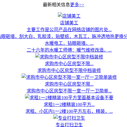
最新相关信息
更多>>
店铺美工
主要工作是公司产品在网络店铺的图片处...
水暖电工，钻眼砸墙，...
二十六年的水暖工师傅：暖气维修改造，...
求购市中心区房型不限...
求购市中心区房型不限中档装修
求购市中心区房型不限...
求购市中心区房型不限一室一厅一卫简单...
求租1一2楼精装100平方...
求租、小区内1一2楼100平方左右，精装，...
专业打扫卫生