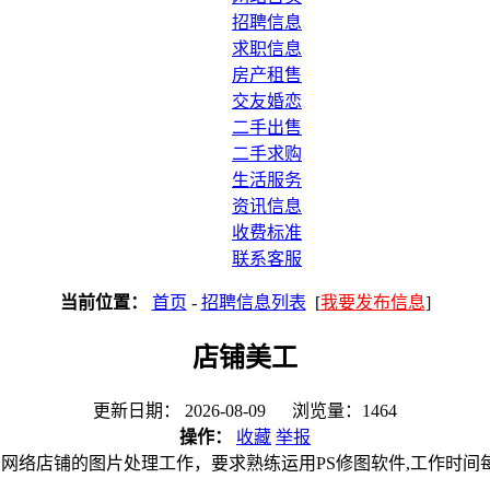
招聘信息
求职信息
房产租售
交友婚恋
二手出售
二手求购
生活服务
资讯信息
收费标准
联系客服
当前位置：
首页
-
招聘信息列表
[
我要发布信息
]
店铺美工
更新日期： 2026-08-09 浏览量：1464
操作：
收藏
举报
网络店铺的图片处理工作，要求熟练运用PS修图软件,工作时间