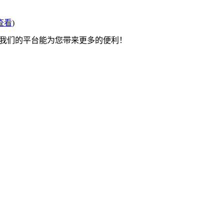
查看
)
望我们的平台能为您带来更多的便利！