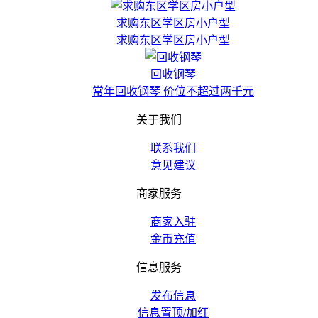
求购东区学区房小户型
求购东区学区房小户型
回收钢琴
常年回收钢琴 价位不超过两千元
关于我们
联系我们
意见建议
商家服务
商家入驻
金币充值
信息服务
发布信息
信息置顶/加红