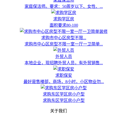
家庭保洁师
家庭保洁师。要求：50周岁以下、女性、...
求购学区房
面积要求80-100
求购市中心区房型不限...
求购市中心区房型不限一室一厅一卫简单...
外贸人员
本地企业，现招聘外贸人员，有外贸销售...
求职保安
最好是售楼部，商场，8小时，小区物业勿...
求购东区学区房小户型
求购东区学区房小户型
关于我们