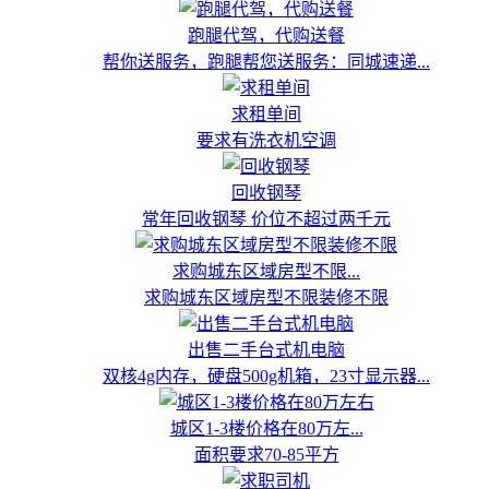
跑腿代驾，代购送餐
帮你送服务，跑腿帮您送服务：同城速递...
求租单间
要求有洗衣机空调
回收钢琴
常年回收钢琴 价位不超过两千元
求购城东区域房型不限...
求购城东区域房型不限装修不限
出售二手台式机电脑
双核4g内存，硬盘500g机箱，23寸显示器...
城区1-3楼价格在80万左...
面积要求70-85平方