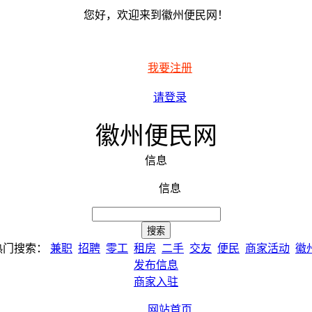
您好，欢迎来到徽州便民网！
我要注册
请登录
徽州便民网
信息
信息
热门搜索：
兼职
招聘
零工
租房
二手
交友
便民
商家活动
徽
发布信息
商家入驻
网站首页