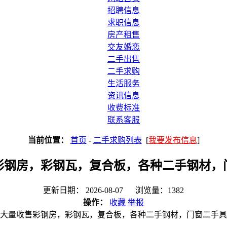
招聘信息
求职信息
房产租售
交友婚恋
二手出售
二手求购
生活服务
资讯信息
收费标准
联系客服
当前位置：
首页
-
二手求购列表
[
我要发布信息
]
彩钢房，彩钢瓦，复合板，各种二手钢材，
更新日期： 2026-08-07 浏览量：1382
操作：
收藏
举报
大量收售彩钢房，彩钢瓦，复合板，各种二手钢材，门窗二手具