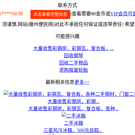
联系方式
5****6038
(查看需要80金币或
VIP会员可
点击查看完整信息
须谨慎.网站(徽州便民网)对此不承担任何保证或连带责任! 希
可能感兴趣
大量收售彩钢房，彩钢瓦，复合板，...
回收钢琴
回收二手物品
求购报废轮胎
最新相关信息
更多>>
大量收售彩钢房，彩钢...
大量收售彩钢房，彩钢瓦，复合板，各种...
二手冰箱
三星风冷冰箱，500元自取。