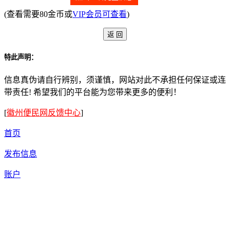
(查看需要80金币或
VIP会员可查看
)
特此声明：
信息真伪请自行辨别，须谨慎，网站对此不承担任何保证或连
带责任! 希望我们的平台能为您带来更多的便利！
[
徽州便民网反馈中心
]
首页
发布信息
账户