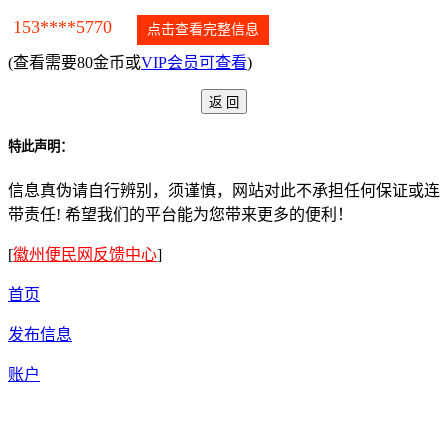
153****5770
点击查看完整信息
(查看需要80金币或
VIP会员可查看
)
特此声明：
信息真伪请自行辨别，须谨慎，网站对此不承担任何保证或连
带责任! 希望我们的平台能为您带来更多的便利！
[
徽州便民网反馈中心
]
首页
发布信息
账户