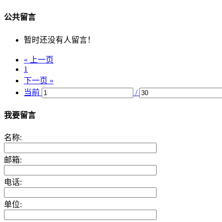
公共留言
暂时还没有人留言！
« 上一页
1
下一页 »
当前
/
我要留言
名称:
邮箱:
电话:
单位: